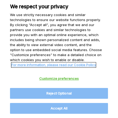
We respect your privacy
从牧场到餐桌
We use strictly necessary cookies and similar
从牧场到餐桌—乳制品的故事
technologies to ensure our website functions properly.
By clicking “Accept all”, you agree that we and our
Download
partners use cookies and similar technologies to
provide you with an optimal online experience, which
includes being shown personalized content and adds,
the ability to view external video content, and the
option to use embedded social media features. Choose
“Customize preferences” to make a detailed choice on
which cookies you wish to enable or disable.
For more information, please read our Cookie Policy
Customize preferences
Reject Optional
Accept All