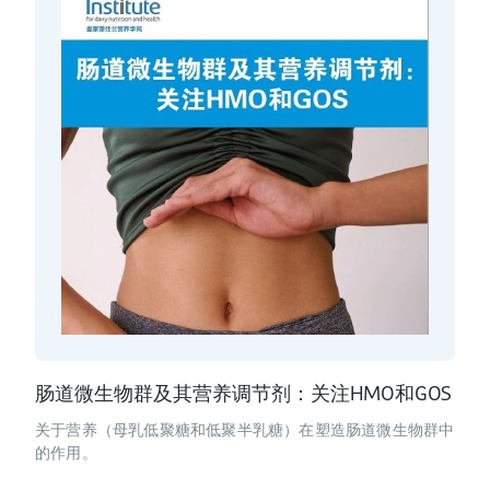
肠道微生物群及其营养调节剂：关注HMO和GOS
关于营养（母乳低聚糖和低聚半乳糖）在塑造肠道微生物群中
的作用。