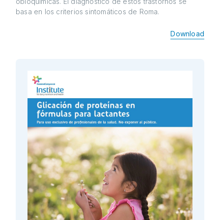
obioquímicas. El diagnóstico de estos trastornos se
basa en los criterios sintomáticos de Roma.
Download