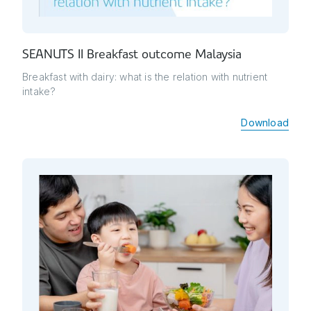
SEANUTS II Breakfast outcome Malaysia
Breakfast with dairy: what is the relation with nutrient
intake?
Download