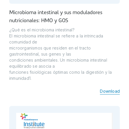
Microbioma intestinal y sus moduladores
nutricionales: HMO y GOS
¿Qué es el microbioma intestinal?
El microbioma intestinal se refiere a la intrincada
comunidad de
microorganismos que residen en el tracto
gastrointestinal, sus genes y las
condiciones ambientales. Un microbioma intestinal
equilibrado se asocia a
funciones fisiológicas óptimas como la digestión y la
inmunidad1.
Download